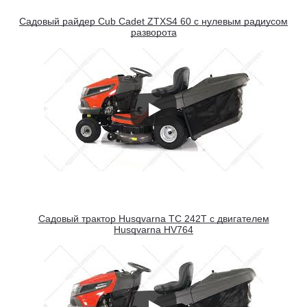
Садовый райдер Cub Cadet ZTXS4 60 с нулевым радиусом
разворота
Садовый трактор Husqvarna TC 242T с двигателем
Husqvarna HV764