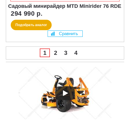
Садовый минирайдер MTD Minirider 76 RDE
294 990 р.
Подобрать аналог
Сравнить
1
2
3
4