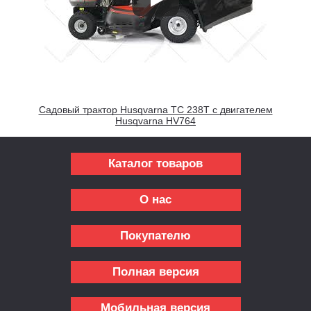
Садовый трактор Husqvarna TC 238T с двигателем
Husqvarna HV764
Каталог товаров
О нас
Покупателю
Полная версия
Мобильная версия