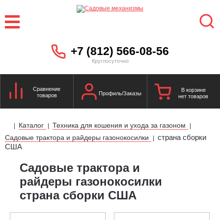
+7 (812) 566-08-56
Круглосуточно
Сравнение
В корзине
Профиль/Заказы
товаров
нет товаров
Каталог
Техника для кошения и ухода за газоном
|
|
|
страна сборки
Садовые трактора и райдеры газонокосилки
|
США
Садовые трактора и
райдеры газонокосилки
страна сборки США