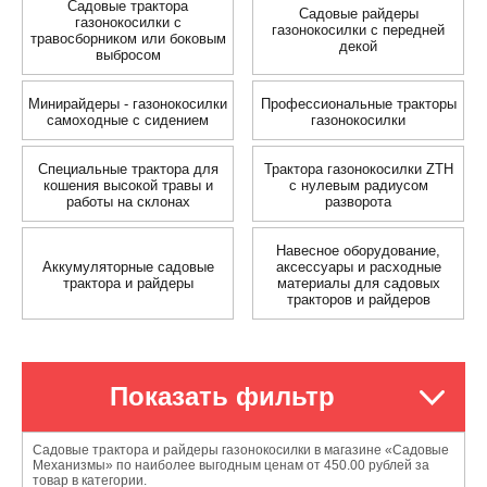
Садовые трактора
Садовые райдеры
газонокосилки с
газонокосилки с передней
травосборником или боковым
декой
выбросом
Минирайдеры - газонокосилки
Профессиональные тракторы
самоходные с сидением
газонокосилки
Специальные трактора для
Трактора газонокосилки ZTH
кошения высокой травы и
с нулевым радиусом
работы на склонах
разворота
Навесное оборудование,
Аккумуляторные садовые
аксессуары и расходные
трактора и райдеры
материалы для садовых
тракторов и райдеров
Показать фильтр
Садовые трактора и райдеры газонокосилки в магазине «Садовые
Механизмы» по наиболее выгодным ценам от 450.00 рублей за
товар в категории.