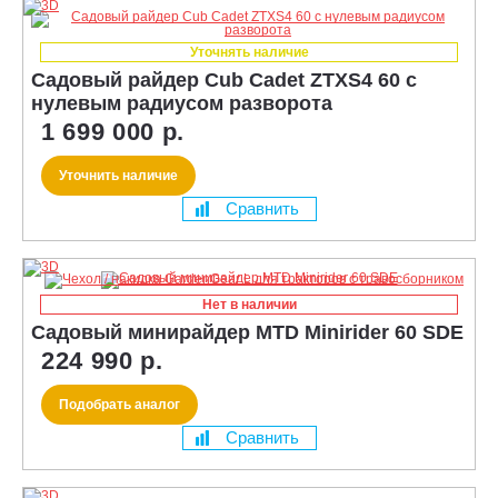
Уточнять наличие
Садовый райдер Cub Cadet ZTXS4 60 с
нулевым радиусом разворота
1 699 000 р.
Уточнить наличие
Сравнить
Нет в наличии
Садовый минирайдер MTD Minirider 60 SDE
224 990 р.
Подобрать аналог
Сравнить