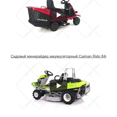
Садовый минирайдер аккумуляторный Caiman Rido 84i