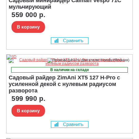
Садовый минирайдер Caiman Vespo 71C
мульчирующий
559 000 р.
В корзину
Сравнить
В наличии на складе
Садовый райдер ZimAni XT5 127 H-Pro с
усиленной декой с нулевым радиусом
разворота
599 990 р.
В корзину
Сравнить