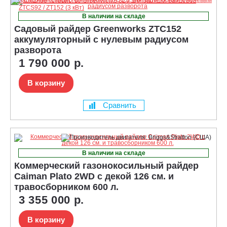
В наличии на складе
Садовый райдер Greenworks ZTC152
аккумуляторный с нулевым радиусом
разворота
1 790 000 р.
В корзину
Сравнить
В наличии на складе
Коммерческий газонокосильный райдер
Caiman Plato 2WD с декой 126 см. и
травосборником 600 л.
3 355 000 р.
В корзину