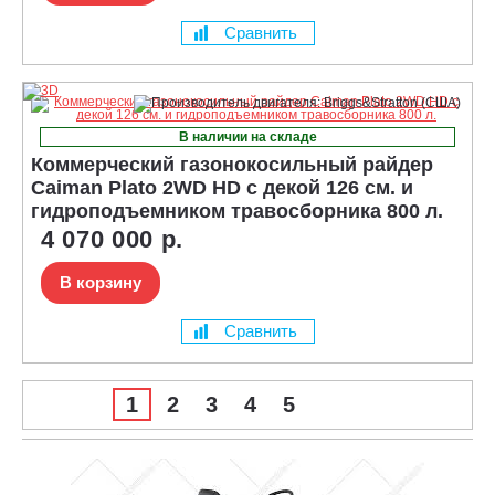
Сравнить
В наличии на складе
Коммерческий газонокосильный райдер
Caiman Plato 2WD HD с декой 126 см. и
гидроподъемником травосборника 800 л.
4 070 000 р.
В корзину
Сравнить
1
2
3
4
5