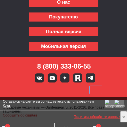
О нас
Покупателю
Полная версия
Мобильная версия
8 (800) 333-06-55
Оставаясь на сайте вы
соглашаетесь с использованием
Куки.
© Садовые механизмы — Gardengear.ru, 2011-2026. Все права
защищены.
Сообщить об ошибке
Политика обработки данных
0
0