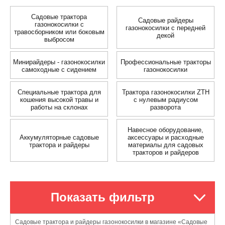
Садовые трактора
Садовые райдеры
газонокосилки с
газонокосилки с передней
травосборником или боковым
декой
выбросом
Минирайдеры - газонокосилки
Профессиональные тракторы
самоходные с сидением
газонокосилки
Специальные трактора для
Трактора газонокосилки ZTH
кошения высокой травы и
с нулевым радиусом
работы на склонах
разворота
Навесное оборудование,
Аккумуляторные садовые
аксессуары и расходные
трактора и райдеры
материалы для садовых
тракторов и райдеров
Показать фильтр
Садовые трактора и райдеры газонокосилки в магазине «Садовые