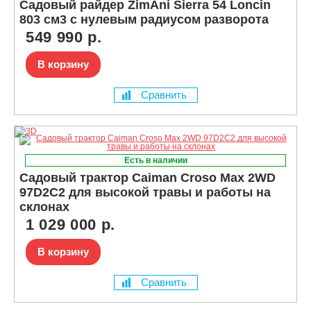
Садовый райдер ZimAni Sierra 54 Loncin
803 см3 с нулевым радиусом разворота
549 990 р.
В корзину
Сравнить
Есть в наличии
Садовый трактор Caiman Croso Max 2WD
97D2C2 для высокой травы и работы на
склонах
1 029 000 р.
В корзину
Сравнить