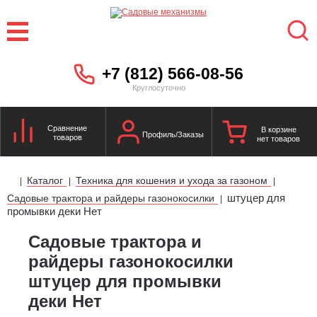
+7 (812) 566-08-56
Круглосуточно
Сравнение
В корзине
Профиль/Заказы
товаров
нет товаров
Каталог
Техника для кошения и ухода за газоном
|
|
|
штуцер для
Садовые трактора и райдеры газонокосилки
|
промывки деки Нет
Садовые трактора и
райдеры газонокосилки
штуцер для промывки
деки Нет